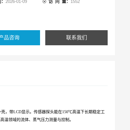
间：
2026-01-09
访 问 量：
1552
产品咨询
联系我们
外壳，带LCD显示。传感器探头能在150℃高温下长期稳定工
中高温领域的流体、蒸气压力测量与控制。