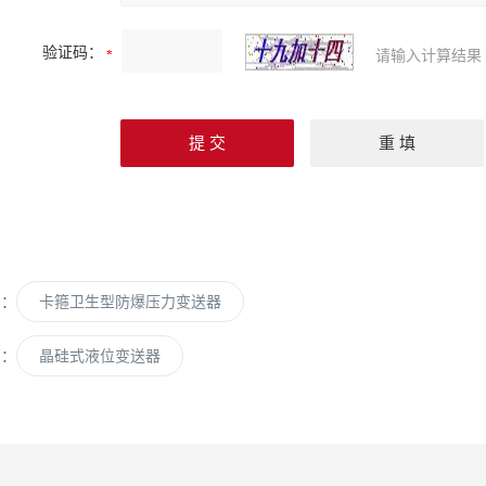
验证码：
请输入计算结果
篇：
卡箍卫生型防爆压力变送器
篇：
晶硅式液位变送器