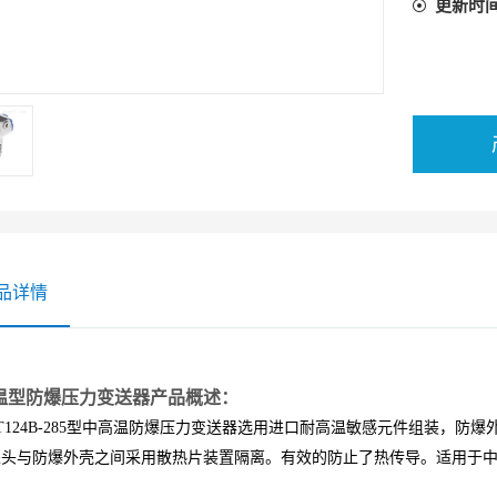
更新时
品详情
温型防爆压力变送器产品概述：
24B-285型中高温防爆压力变送器选用进口耐高温敏感元件组装，防爆
探头与防爆外壳之间采用散热片装置隔离。有效的防止了热传导。适用于