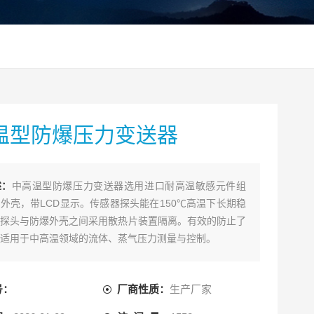
温型防爆压力变送器
述：
中高温型防爆压力变送器选用进口耐高温敏感元件组
外壳，带LCD显示。传感器探头能在150℃高温下长期稳
探头与防爆外壳之间采用散热片装置隔离。有效的防止了
适用于中高温领域的流体、蒸气压力测量与控制。
号：
厂商性质：
生产厂家