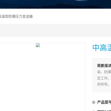
中高温型防爆压力变送器
中高
简要描
装，防爆
定工作。
热传导。
产品型