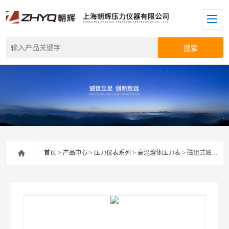
首页
>
产品中心
>
压力仪表系列
>
高温熔体压力表
> 磁组式触点高温熔体压力表