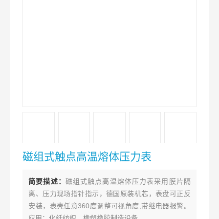
磁组式触点高温熔体压力表
简要描述：
磁组式触点高温熔体压力表采用膜片隔
离、压力现场指针指示，德国原装机芯，表盘可正反
安装，表壳任意360度调整可视角度,带继电器报警。
应用：化纤纺织、橡塑橡胶制造设备。