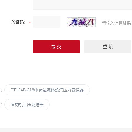
验证码：
请输入计算结果
篇：
PT124B-218中高温流体蒸汽压力变送器
篇：
盾构机土压变送器