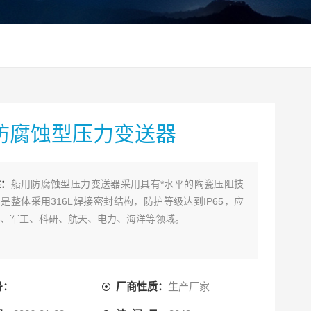
防腐蚀型压力变送器
述：
船用防腐蚀型压力变送器采用具有*水平的陶瓷压阻技
是整体采用316L焊接密封结构，防护等级达到IP65，应
、军工、科研、航天、电力、海洋等领域。
号：
厂商性质：
生产厂家