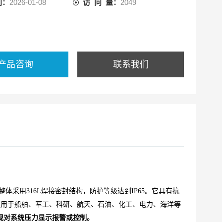
间：
2026-01-08
访 问 量：
2049
产品咨询
联系我们
体采用316L焊接密封结构，防护等级达到IP65。它具有抗
使用于船舶、军工、科研、航天、石油、化工、电力、海洋等
现对系统压力显示报警或控制。