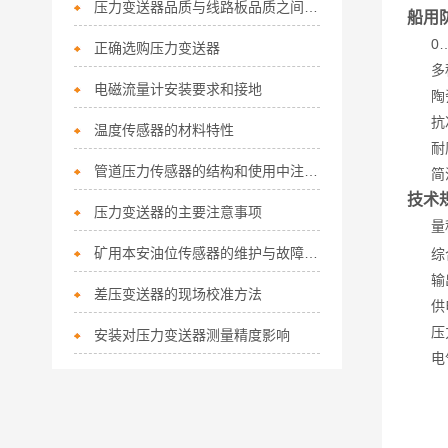
压力变送器品质与线路板品质之间的联系
船用
0…1
正确选购压力变送器
多种
电磁流量计安装要求和接地
陶瓷
抗冲
温度传感器的材料特性
耐腐
管道压力传感器的结构和使用中注意事项
简洁
技术
压力变送器的主要注意事项
量
矿用本安油位传感器的维护与故障排查
综合精
输出信
差压变送器的现场校准方法
供电电
压力
安装对压力变送器测量精度影响
电气