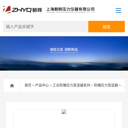
首页
>
产品中心
>
工业防爆压力变送器系列
>
防爆压力变送器
> PT124B-285中高温型防爆压力变送器