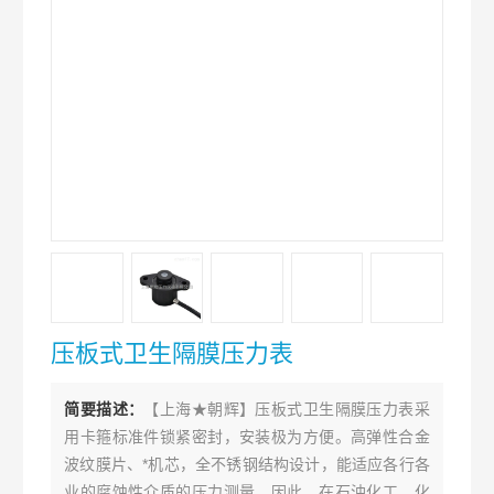
压板式卫生隔膜压力表
简要描述：
【上海★朝辉】压板式卫生隔膜压力表采
用卡箍标准件锁紧密封，安装极为方便。高弹性合金
波纹膜片、*机芯，全不锈钢结构设计，能适应各行各
业的腐蚀性介质的压力测量。因此，在石油化工、化