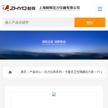
首页
>
产品中心
>
压力仪表系列
>
卡箍式卫生隔膜压力表
> PT124Y-622压板式卫生隔膜压力表