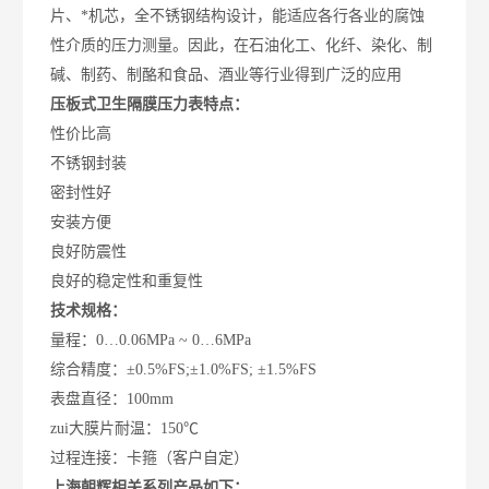
片、*机芯，全不锈钢结构设计，能适应各行各业的腐蚀
性介质的压力测量。因此，在石油化工、化纤、染化、制
碱、制药、制酪和食品、酒业等行业得到广泛的应用
压板式卫生隔膜压力表特点：
性价比高
不锈钢封装
密封性好
安装方便
良好防震性
良好的稳定性和重复性
技术规格：
量程：0…0.06MPa ~ 0…6MPa
综合精度：±0.5%FS;±1.0%FS; ±1.5%FS
表盘直径：100mm
zui大膜片耐温：150℃
过程连接：卡箍（客户自定）
上海朝辉相关系列产品如下：