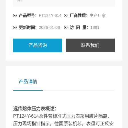
产品型号：
PT124Y-614
厂商性质：
生产厂家
更新时间：
2026-01-08
访 问 量：
1881
产品咨询
联系我们
产品详情
远传熔体压力表概述：
PT124Y-614柔性管标准式压力表采用膜片隔离、
压力现场指针指示，德国原装机芯，表盘可正反安