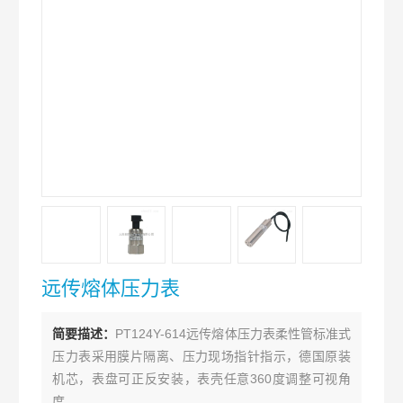
远传熔体压力表
简要描述：
PT124Y-614远传熔体压力表柔性管标准式
压力表采用膜片隔离、压力现场指针指示，德国原装
机芯，表盘可正反安装，表壳任意360度调整可视角
度。