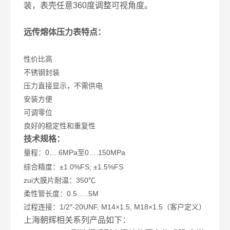
装，表壳任意360度调整可视角度。
远传熔体压力表特点：
性价比高
不锈钢封装
压力直接显示，不需供电
安装方便
可调零位
良好的稳定性和重复性
技术规格：
量程：0….6MPa至0….150MPa
综合精度：±1.0%FS; ±1.5%FS
zui大膜片耐温：350℃
柔性管长度：0.5…..5M
过程连接：1/2″-20UNF, M14×1.5, M18×1.5（客户定义）
上海朝辉相关系列产品如下：