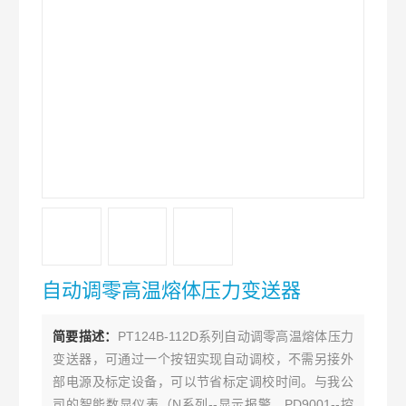
自动调零高温熔体压力变送器
简要描述：
PT124B-112D系列自动调零高温熔体压力
变送器，可通过一个按钮实现自动调校，不需另接外
部电源及标定设备，可以节省标定调校时间。与我公
司的智能数显仪表（N系列--显示报警，PD9001--控