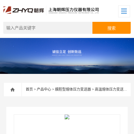
首页
>
产品中心
>
膜腔型熔体压力变送器
>
高温熔体压力变送器
> 