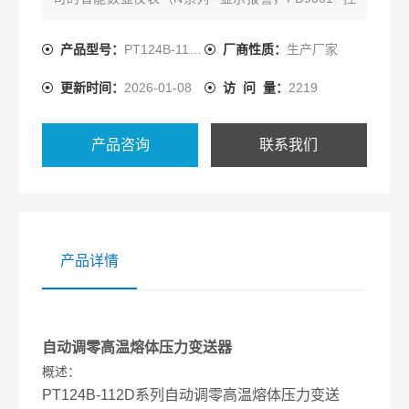
制）配套可实现对系统压力显示报警或控制。
产品型号：
PT124B-112D
厂商性质：
生产厂家
更新时间：
2026-01-08
访 问 量：
2219
产品咨询
联系我们
产品详情
自动调零高温熔体压力变送器
概述：
PT124B-112D系列自动调零高温熔体压力变送