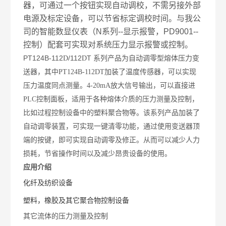
器，可通过一个按钮实现自动调校，不需另接外部
电源及标定设备，可以节省标定调校时间。与我公
司的智能数显仪表（N系列--显示报警，PD9001--
控制）配套可实现对系统压力显示报警或控制。
PT124B-112
/112
T
D
D
系列产品为自动调零型熔体压力变
送器，其中PT124B-112DT加装了温度传感器，可以实现
压力温度同点测量。4-20mA放大信号输出，可以直接进
PLC控制面板，适用于各种熔体介质的压力测量及控制，
比如过程控制设备中的塑料聚合物等。该系列产品加装了
自动调零装置，可实现一键清零功能，通过使用变送器顶
端的按键，即可实现自动调零及修正。从而可以减少人力
损耗，节省操作时间以及减少昂贵设备的使用。
应用介绍
化纤及纺织设备
塑料，橡胶及其它聚合物控制设备
其它流体的压力测量及控制