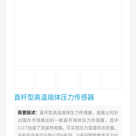
直杆型高温熔体压力传感器
简要描述：
直杆型高温熔体压力传感器，是我公司针
对国内市场推出的一款直杆熔体压力传感器，其中
111T加装了测温热电偶，可实现压力温度同点测量。
该系列产品可与我公司N系列，G系列智能数字压力仪