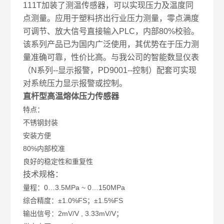
111T加装了测温传感器，可以实现压力及温度同
点测量。应用于塑料挤出行业压力测量，零点满度
可调节、放大信号直接输入PLC，内部80%校验。
该系列产品已为国内广泛使用，其优势在于压力测
量准确可靠，性价比高。与我公司的智能数显仪表
（N系列--显示报警，PD9001--控制）配套可实现
对系统压力显示报警或控制。
直杆型高温熔体压力传感器
特点：
不锈钢封装
安装方便
80%内部校准
良好的稳定性和重复性
技术规格：
量程：0…3.5MPa ~ 0…150MPa
综合精度：±1.0%FS；±1.5%FS
输出信号：2mV/V , 3.33mV/V；