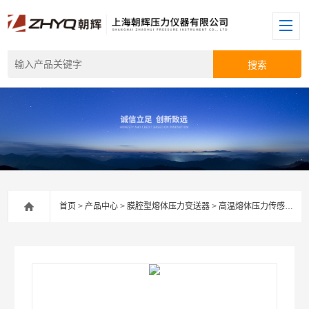
首页
>
产品中心
>
膜腔型熔体压力变送器
>
高温熔体压力传感器
> 