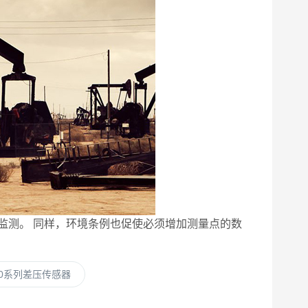
监测。 同样，环境条例也促使必须增加测量点的数
510系列差压传感器