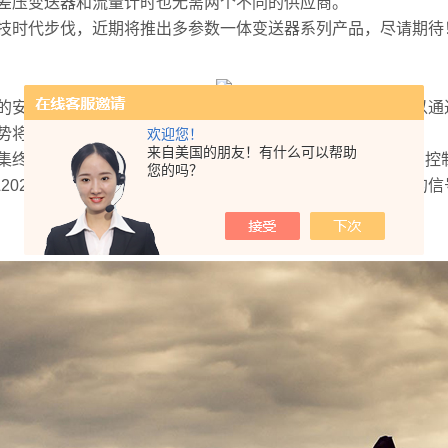
差压变送器和流量计时也无需两个不同的供应商。
技时代步伐，近期将推出多参数一体变送器系列产品，尽请期待
的安装。无线变送器可以安装在人难以到达的地方，而且可以通
势将会增长，电池供电的无线压力变送器也越来越受到欢迎。
欢迎您！
来自美国的朋友！有什么可以帮助
集终端，组成无线压力采集系统。配置HART通讯协议，可与控
您的吗？
202频率相移键控（FSK）技术,以数字信号叠加在4~20mA的