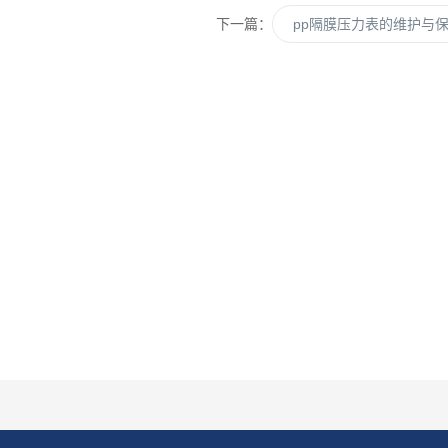
下一篇：
pp隔膜压力表的维护与