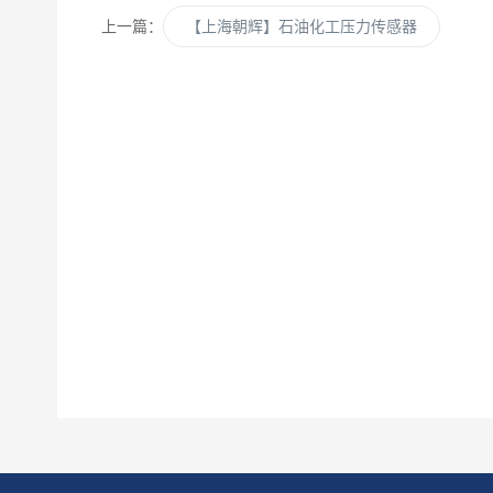
上一篇：
【上海朝辉】石油化工压力传感器