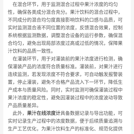
在混合环节，用于监测混合过程中果汁浓度的均匀
性，确保各类成分混合充分。果汁饮料的混合过程中，
不同成分的混合均匀度直接影响饮料的口感与品质，可
实时监测混合液不同位置的浓度，反馈混合效果，控制
系统根据监测数据，调整混合设备的运行参数，确保混
合均匀，避免出现局部浓度过高或过低的情况，保障果
汁饮料的品质一致性。
在灌装环节，用于对灌装前的果汁浓度进行检测，确
保灌装产品的浓度符合质量标准。灌装前，对果汁进行
连续监测，若发现浓度不符合要求，可自动触发报警装
置，停止灌装，避免不合格产品流入下一环节，降低生
产成本与质量风险。同时，实时监测可确保灌装过程中
果汁浓度的稳定性，避免因灌装过程中的浓度波动导致
产品质量差异。
此外，
果汁在线浓度计
具备数据记录与导出功能，可
实时记录生产过程中的浓度数据，便于后续质量追溯与
生产工艺优化，为果汁饮料生产的标准化、规范化提供