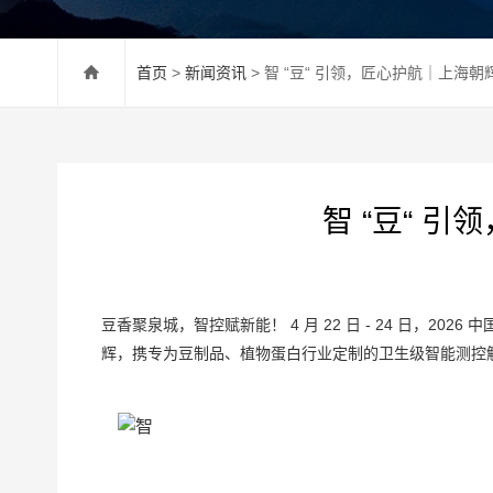
首页
>
新闻资讯
> 智 “豆“ 引领，匠心护航｜上海朝辉亮
智 “豆“ 引
豆香聚泉城，智控赋新能！ 4 月 22 日 - 24 日，2
辉，携专为豆制品、植物蛋白行业定制的卫生级智能测控