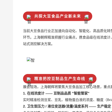
共探大豆食品产业新未来
当前大豆食品行业正加速向自动化、智能化、高品质化转
环节。上海朝辉精准把握行业痛点，携食品级在线浓度计、
站式测控解决方案。
精准把控豆制品生产生命线
展会现场，上海朝辉将聚焦大豆食品加工核心场景，
重点
1. 在线浓度计 —— 豆制品品质 "智能管家"
实时精准检测豆浆、豆乳、植物蛋白液的浓度、糖度（Bri
2. 卫生型压力 / 液位变送器/流量/温度系列 —— 生产稳定