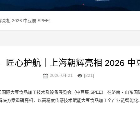
相 2026 中豆展 SPEE！
领，匠心护航｜上海朝辉亮相 2026 中
2026-04-21
[221]
026 中国国际大豆食品加工技术及设备展览会（中豆展 SPEE） 在济南・山
解决方案重磅亮相，以高精度传感技术赋能大豆食品加工全产业链智能化