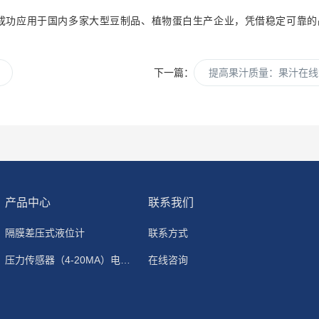
成功应用于国内多家大型豆制品、植物蛋白生产企业，凭借稳定可靠的
下一篇：
提高果汁质量：果汁在线
产品中心
联系我们
隔膜差压式液位计
联系方式
压力传感器（4-20MA）电流输出
在线咨询