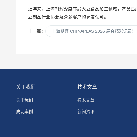
近年来，上海朝辉深度布局大豆食品加工领域，产品已
豆制品行业协会及众多客户的高度认可。
上一篇：
上海朝辉 CHINAPLAS 2026 展会精彩记录！
关于我们
技术文章
关于我们
技术文章
成功案例
新闻资讯