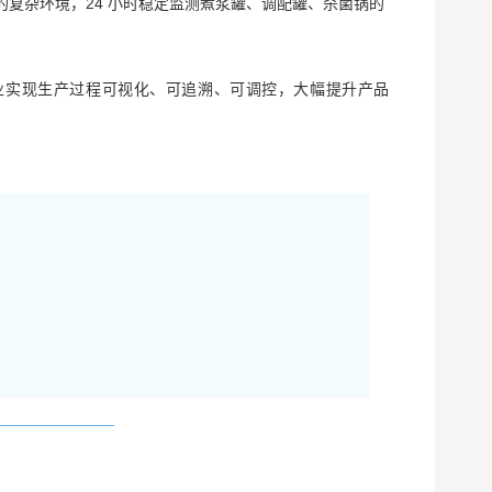
复杂环境，24 小时稳定监测煮浆罐、调配罐、杀菌锅的
企业实现生产过程可视化、可追溯、可调控，大幅提升产品