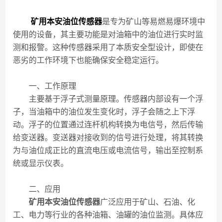
矿用本安油位传感器
是专为矿山等易燃易爆环境中
使用的设备，其主要功能是对油箱中的油位进行实时监
测和报警。这种传感器采用了本质安全型设计，即使在
恶劣的工作环境下也能确保安全稳定运行。
一、工作原理
主要基于浮子式测量原理。传感器内部设有一个浮
子，当油箱中的油位发生变化时，浮子会随之上下浮
动。浮子的位置通过连杆机构转换为电信号，然后传输
给变送器。变送器对接收到的信号进行处理，将其转换
为与油位成正比的直流电压或电流信号，输出至控制系
统或显示仪表。
二、应用
矿用本安油位传感器
广泛应用于矿山、石油、化
工、电力等行业的各种油箱、油罐的油位监测。具体应