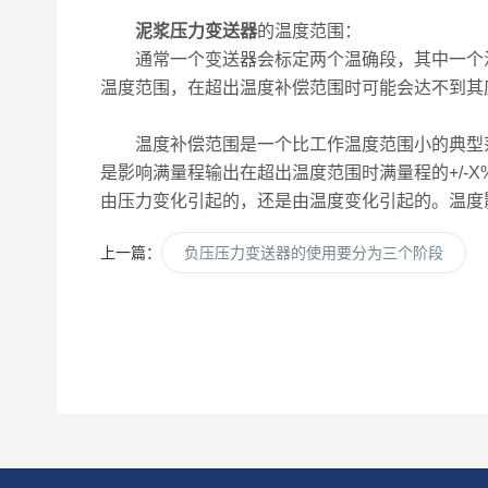
泥浆压力变送器
的温度范围：
通常一个变送器会标定两个温确段，其中一个温
温度范围，在超出温度补偿范围时可能会达不到其
温度补偿范围是一个比工作温度范围小的典型范
是影响满量程输出在超出温度范围时满量程的+/-
由压力变化引起的，还是由温度变化引起的。温度
上一篇：
负压压力变送器的使用要分为三个阶段