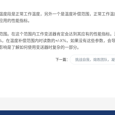
度段是正常工作温度，另外一个是温度补偿范围，正常工作温
应用的性能指标。
围。在这个范围内工作变送器肯定会达到其应有的性能指标。
X%，在温度补偿范围内时读数的+/-X%，如果没有这些参数，
影响是了解如何使用变送器时复杂的一部分。
下一篇：
挑战自我，熔炼团队，凝