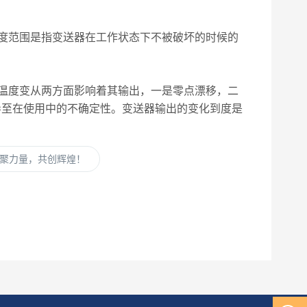
度范围是指变送器在工作状态下不被破坏的时候的
温度变从两方面影响着其输出，一是零点漂移，二
会导至在使用中的不确定性。变送器输出的变化到度是
聚力量，共创辉煌！