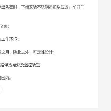
塑条密封，下端安装不锈钢吊扣以压紧。前开门
仪表；
的工作环境；
之用，除此之外，可定性设计；
管路伴热电源及温控装置；
范围内。