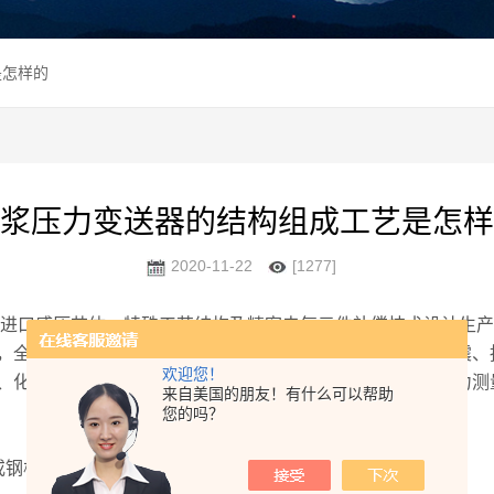
是怎样的
浆压力变送器的结构组成工艺是怎样
2020-11-22
[1277]
进口感压芯体，特殊工艺结构及精密电气元件补偿技术设计生产
，全不锈钢壳体焊接封装，具有高强度抗冲击、耐磨损、防震、
欢迎您！
、化工、工程设备、盾构机、顶管机等自动化领域的流体压力测
来自美国的朋友！有什么可以帮助
您的吗？
钢板经特殊工艺制成；