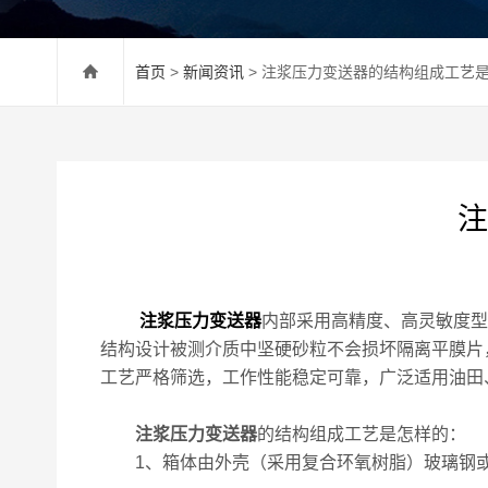
首页
>
新闻资讯
> 注浆压力变送器的结构组成工艺
注
注浆压力变送器
内部采用高精度、高灵敏度型
结构设计被测介质中坚硬砂粒不会损坏隔离平膜片
工艺严格筛选，工作性能稳定可靠，广泛适用油田
注浆压力变送器
的结构组成工艺是怎样的：
1、箱体由外壳（采用复合环氧树脂）玻璃钢或