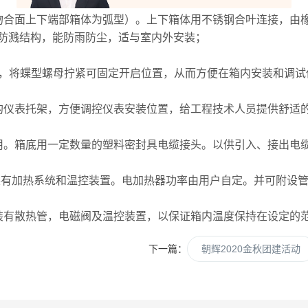
合面上下端部箱体为弧型）。上下箱体用不锈钢合叶连接，由橡
防溅结构，能防雨防尘，适与室内外安装；
，将蝶型螺母拧紧可固定开启位置，从而方便在箱内安装和调试
仪表托架，方便调控仪表安装位置，给工程技术人员提供舒适
。箱底用一定数量的塑料密封具电缆接头。以供引入、接出电缆
有加热系统和温控装置。电加热器功率由用户自定。并可附设
有散热管，电磁阀及温控装置，以保证箱内温度保持在设定的
下一篇：
朝辉2020金秋团建活动