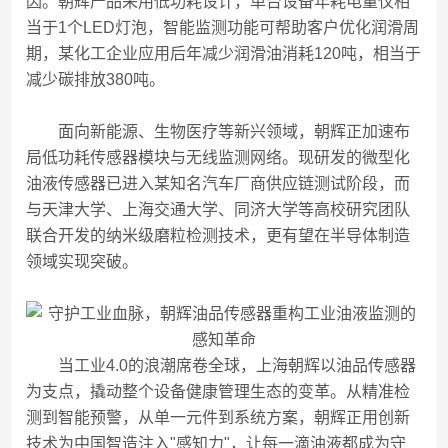
因。朝辉产品采用低功耗设计，单台设备年耗电量仅相
当于1个LED灯泡，智能监测功能可帮助客户优化润滑周
期，某化工企业应用后年减少润滑油消耗120吨，相当于
减少碳排放380吨。
面向新能源、生物医疗等新兴领域，朝辉正加速布
局低功耗传感器模块与无线监测网络。现研发的微型化
油液传感器已进入某知名汽车厂商供应链测试阶段，而
与天津大学、上海交通大学、同济大学等高校研究团队
联合开发的纳米级磨粒检测技术，更有望在半导体制造
领域实现突破。
当工业4.0的浪潮席卷全球，上海朝辉以油品传感器
为支点，撬动整个设备健康管理生态的变革。从精准检
测到智能预警，从单一元件到系统方案，朝辉正用创新
技术为中国智造注入"感知力"，让每一滴油液都成为守