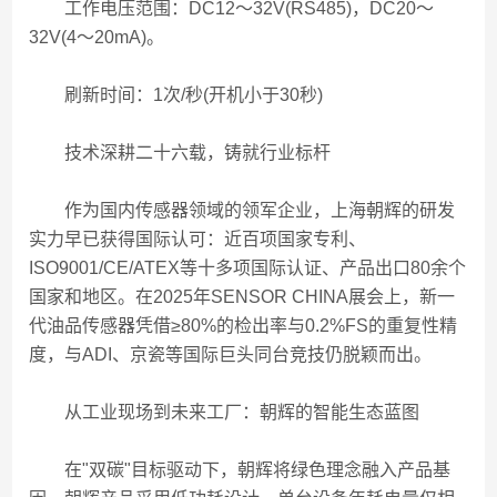
工作电压范围：DC12～32V(RS485)，DC20～
32V(4～20mA)。
刷新时间：1次/秒(开机小于30秒)
技术深耕二十六载，铸就行业标杆
作为国内传感器领域的领军企业，上海朝辉的研发
实力早已获得国际认可：近百项国家专利、
ISO9001/CE/ATEX等十多项国际认证、产品出口80余个
国家和地区。在2025年SENSOR CHINA展会上，新一
代油品传感器凭借≥80%的检出率与0.2%FS的重复性精
度，与ADI、京瓷等国际巨头同台竞技仍脱颖而出。
从工业现场到未来工厂：朝辉的智能生态蓝图
在"双碳"目标驱动下，朝辉将绿色理念融入产品基