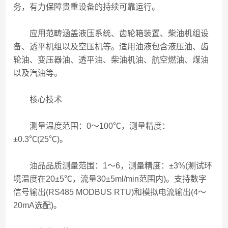
务，有力保障贵重设备的持续可靠运行。
应用范畴涵盖液压系统、齿轮箱装置、柴油机组设
备、透平机组以及空压机等。适用油液包含液压油、齿
轮油、变压器油、透平油、柴油机油、航空燃油、煤油
以及汽油等。
核心技术
测量温度范围：0～100℃，测量精度：
±0.3℃(25℃)。
油品品质测量范围：1～6，测量精度：±3%(测试环
境温度在20±5℃，流量30±5ml/min范围内)。支持数字
信号输出(RS485 MODBUS RTU)和模拟电流输出(4～
20mA选配)。